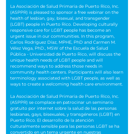
La Asociación de Salud Primaria de Puerto Rico, Inc.
(ASPPR) is pleased to sponsor a free webinar on the
health of lesbian, gay, bisexual, and transgender
(LGBT) people in Puerto Rico. Developing culturally
responsive care for LGBT people has become an
urgent issue in our communities. In this program,
Carlos Rodríguez Díaz, MPHE, PhD and Carmen M.
Vélez Vega, PhD., MSW of the Escuela de Salud
Pública - Universidad de Puerto Rico, will discuss the
unique health needs of LGBT people and will
recommend ways to address those needs in
community health centers. Participants will also learn
terminology associated with LGBT people, as well as
ways to create a welcoming health care environment.
La Asociación de Salud Primaria de Puerto Rico, Inc.
(ASPPR) se complace en patrocinar un seminario
gratuito por internet sobre la salud de las personas
lesbianas, gays, bisexuales, y transgéneros (LGBT) en
Puerto Rico. El desarrollo de la atención
culturalmente sensible para las personas LGBT se ha
convertido en un tema urgente en nuestras