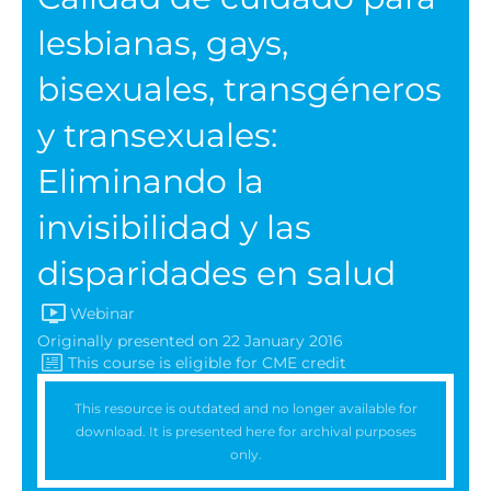
lesbianas, gays,
bisexuales, transgéneros
y transexuales:
Eliminando la
invisibilidad y las
disparidades en salud
Webinar
Originally presented on 22 January 2016
This resource is outdated and no longer available for
download. It is presented here for archival purposes
only.