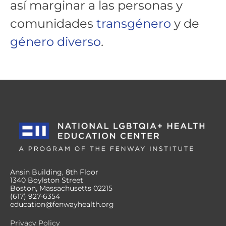
así marginar a las personas y
comunidades
transgénero
y de
género diverso
.
Ansin Building, 8th Floor
1340 Boylston Street
Boston, Massachusetts 02215
(617) 927-6354
education@fenwayhealth.org
Privacy Policy